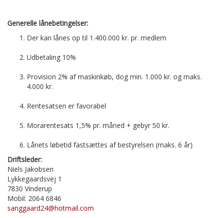
Generelle lånebetingelser:
Der kan lånes op til 1.400.000 kr. pr. medlem
Udbetaling 10%
Provision 2% af maskinkøb, dog min. 1.000 kr. og maks.
4.000 kr.
Rentesatsen er favorabel
Morarentesats 1,5% pr. måned + gebyr 50 kr.
Lånets løbetid fastsættes af bestyrelsen (maks. 6 år)
Driftsleder:
Niels Jakobsen
Lykkegaardsvej 1
7830 Vinderup
Mobil: 2064 6846
sanggaard24@hotmail.com