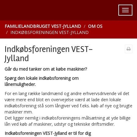
FAMILIELANDBRUGET VEST-JYLLAND
OM OS
INDKØBSFORENINGEN VEST-JYLLAND
Indkøbsforeningen VEST-
Jylland
Går du med tanker om at købe maskiner?
Spørg den lokale indkøbsforening om
lånemuligheder.
For en lang række landmænd og andre erhvervsdrivende vil det
være mere end blot en overvejelse værd at lade den lokale
indkøbsforening stå som långiver ved f.eks. køb af nye og brugte
maskiner mm.
Det ligger nemlig i indkøbsforeningens målsætning at yde billige
lån ved køb af maskiner, udstyr og tekniske driftsmidler.
Indkøbsforeningen VEST-Jylland er til for dig