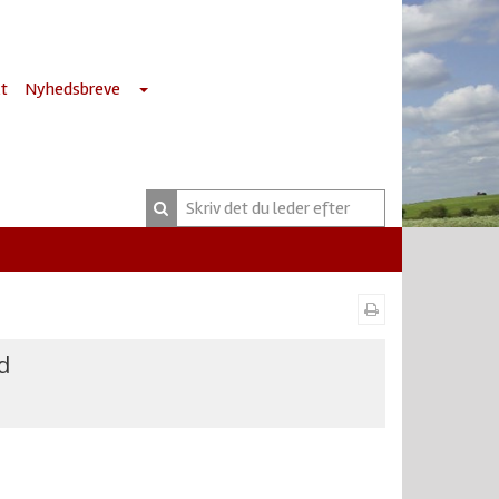
t
Nyhedsbreve
d