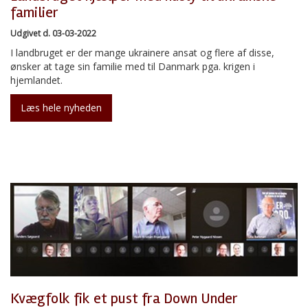
familier
Udgivet d. 03-03-2022
I landbruget er der mange ukrainere ansat og flere af disse,
ønsker at tage sin familie med til Danmark pga. krigen i
hjemlandet.
Læs hele nyheden
Kvægfolk fik et pust fra Down Under