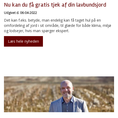
Nu kan du få gratis tjek af din lavbundsjord
Udgivet d. 06-04-2022
Det kan f.eks. betyde, man endelig kan få taget hul på en
omfordeling af jord i sit område, til glæde for både klima, miljø
og lodsejer, hvis man spørger ekspert.
Læs hele nyheden