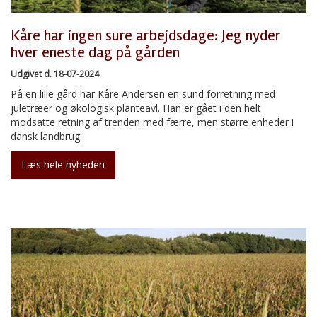
Kåre har ingen sure arbejdsdage: Jeg nyder
hver eneste dag på gården
Udgivet d. 18-07-2024
På en lille gård har Kåre Andersen en sund forretning med
juletræer og økologisk planteavl. Han er gået i den helt
modsatte retning af trenden med færre, men større enheder i
dansk landbrug.
Læs hele nyheden