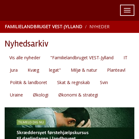
FAMILIELANDBRUGET VEST-JYLLAND
NYHEDER
Nyhedsarkiv
Vis alle nyheder
"Familielandbruget VEST-Jylland
IT
Jura
Kvæg
legat"
Miljø & natur
Planteavl
Politik & landboret
Skat & regnskab
Svin
Uraine
Økologi
Økonomi & strategi