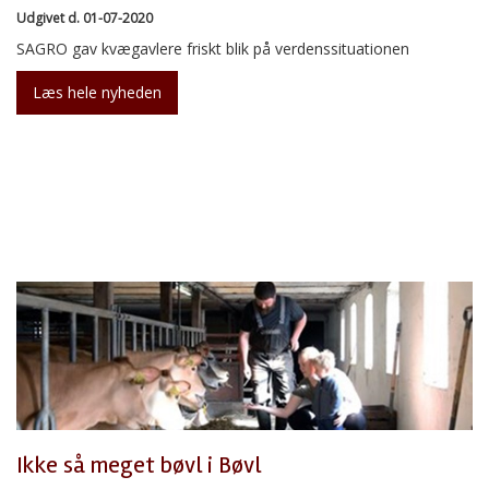
Udgivet d. 01-07-2020
SAGRO gav kvægavlere friskt blik på verdenssituationen
Læs hele nyheden
Ikke så meget bøvl i Bøvl