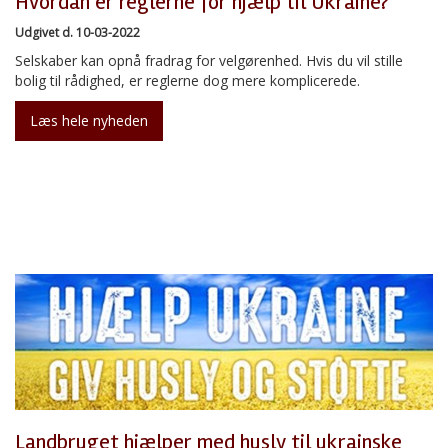
Hvordan er reglerne for hjælp til Ukraine?
Udgivet d. 10-03-2022
Selskaber kan opnå fradrag for velgørenhed. Hvis du vil stille
bolig til rådighed, er reglerne dog mere komplicerede.
Læs hele nyheden
Landbruget hjælper med husly til ukrainske