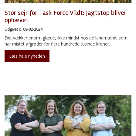
Stor sejr for Task Force Vildt: Jagtstop bliver
ophævet
Udgivet d. 09-02-2024
Det vækker enorm glæde, ikke mindst hos de landmænd, som
har mistet afgrøder for flere hundrede tusinde kroner.
Læs hele nyheden