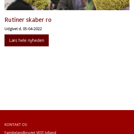
Rutiner skaber ro
Udgivet d. 05-04-2022
Læs hele nyheden
KONTAKT OS:
Familielandbruget VEST-Jylland