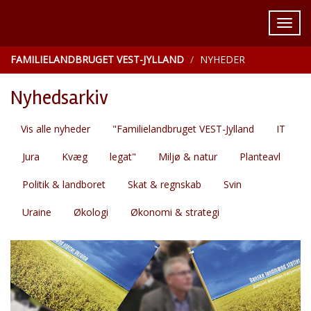
FAMILIELANDBRUGET VEST-JYLLAND
NYHEDER
Nyhedsarkiv
Vis alle nyheder
"Familielandbruget VEST-Jylland
IT
Jura
Kvæg
legat"
Miljø & natur
Planteavl
Politik & landboret
Skat & regnskab
Svin
Uraine
Økologi
Økonomi & strategi