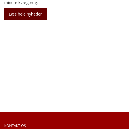
mindre kvægbrug.
Læs hele nyheden
KONTAKT OS: