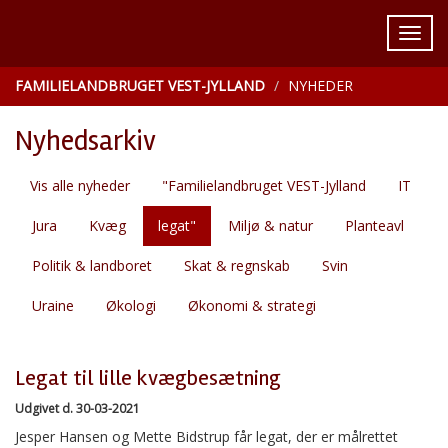
FAMILIELANDBRUGET VEST-JYLLAND
NYHEDER
Nyhedsarkiv
Vis alle nyheder
"Familielandbruget VEST-Jylland
IT
Jura
Kvæg
legat"
Miljø & natur
Planteavl
Politik & landboret
Skat & regnskab
Svin
Uraine
Økologi
Økonomi & strategi
Legat til lille kvægbesætning
Udgivet d. 30-03-2021
Jesper Hansen og Mette Bidstrup får legat, der er målrettet