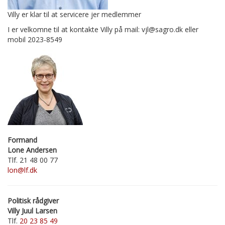
Villy er klar til at servicere jer medlemmer
I er velkomne til at kontakte Villy på mail: vjl@sagro.dk eller
mobil 2023-8549
Formand
Lone Andersen
Tlf. 21 48 00 77
lon@lf.dk
Politisk rådgiver
Villy Juul Larsen
Tlf.
20 23 85 49