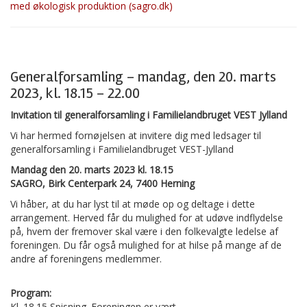
med økologisk produktion (sagro.dk)
Generalforsamling – mandag, den 20. marts
2023, kl. 18.15 – 22.00
Invitation til generalforsamling i Familielandbruget VEST Jylland
Vi har hermed fornøjelsen at invitere dig med ledsager til
generalforsamling i Familielandbruget VEST-Jylland
Mandag den 20. marts 2023 kl. 18.15
SAGRO, Birk Centerpark 24, 7400 Herning
Vi håber, at du har lyst til at møde op og deltage i dette
arrangement. Herved får du mulighed for at udøve indflydelse
på, hvem der fremover skal være i den folkevalgte ledelse af
foreningen. Du får også mulighed for at hilse på mange af de
andre af foreningens medlemmer.
Program:
Kl. 18.15 Spisning. Foreningen er vært.