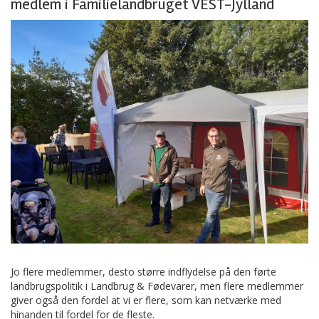
medlem i Familielandbruget VEST-Jylland
Jo flere medlemmer, desto større indflydelse på den førte
landbrugspolitik i Landbrug & Fødevarer, men flere medlemmer
giver også den fordel at vi er flere, som kan netværke med
hinanden til fordel for de fleste.