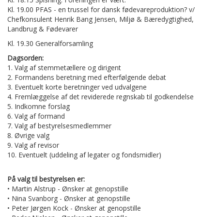
Kl. 19.00 PFAS - en trussel for dansk fødevareproduktion? v/
Chefkonsulent Henrik Bang Jensen, Miljø & Bæredygtighed,
Landbrug & Fødevarer
Kl. 19.30 Generalforsamling
Dagsorden:
1. Valg af stemmetællere og dirigent
2. Formandens beretning med efterfølgende debat
3. Eventuelt korte beretninger ved udvalgene
4. Fremlæggelse af det reviderede regnskab til godkendelse
5. Indkomne forslag
6. Valg af formand
7. Valg af bestyrelsesmedlemmer
8. Øvrige valg
9. Valg af revisor
10. Eventuelt (uddeling af legater og fondsmidler)
På valg til bestyrelsen er:
• Martin Alstrup - Ønsker at genopstille
• Nina Svanborg - Ønsker at genopstille
• Peter Jørgen Kock - Ønsker at genopstille