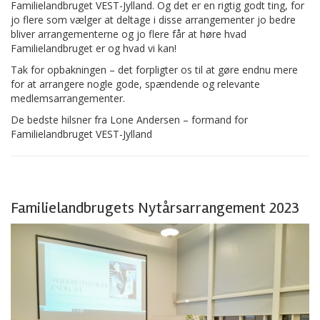
Familielandbruget VEST-Jylland. Og det er en rigtig godt ting, for
jo flere som vælger at deltage i disse arrangementer jo bedre
bliver arrangementerne og jo flere får at høre hvad
Familielandbruget er og hvad vi kan!
Tak for opbakningen – det forpligter os til at gøre endnu mere
for at arrangere nogle gode, spændende og relevante
medlemsarrangementer.
De bedste hilsner fra Lone Andersen – formand for
Familielandbruget VEST-Jylland
Familielandbrugets Nytårsarrangement 2023