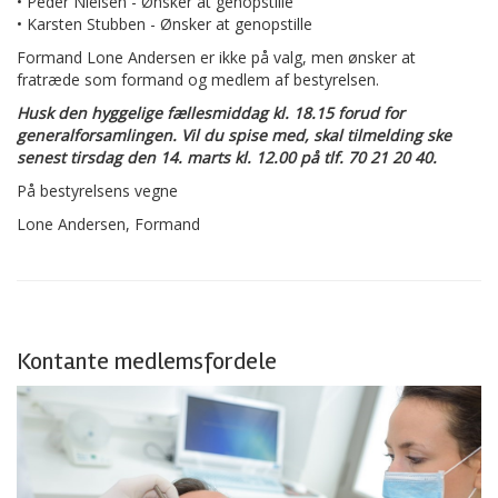
• Peder Nielsen - Ønsker at genopstille
• Karsten Stubben - Ønsker at genopstille
Formand Lone Andersen er ikke på valg, men ønsker at
fratræde som formand og medlem af bestyrelsen.
Husk den hyggelige fællesmiddag kl. 18.15 forud for
generalforsamlingen. Vil du spise med, skal tilmelding ske
senest tirsdag den 14. marts kl. 12.00 på tlf. 70 21 20 40.
På bestyrelsens vegne
Lone Andersen, Formand
Kontante medlemsfordele