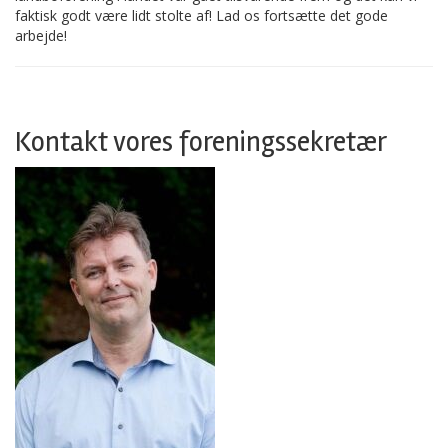
faktisk godt være lidt stolte af! Lad os fortsætte det gode
arbejde!
Kontakt vores foreningssekretær