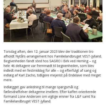
Torsdag aften, den 12. januar 2023 blev der traditionen tro
afholdt Nytårs-arrangement hos Familielandbruget VEST-Jylland.
Begivenheden fandt sted hos SAGRO i Birk ved Herning – og
hele 46 deltagere var fremmødt til begivenheden, som blev
indledt med en festmiddag for alle – og efterfulgt af sang og
indlæg af Karl Zacho, tidligere mejerist på Endelave med meget
mere.
Indlægget gav anledning til mange spørgsmål og
fællesdrøftelser deltagerne imellem. Efter kaffen orienterede
formand Lone Andersen om vigtige emner fra L&F samt fra
Familielandbruget VEST-Jylland.