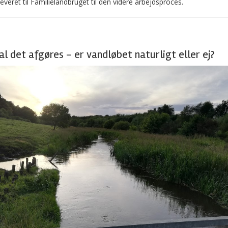
everet til Familielandbruget til den videre arbejdsproces.
l det afgøres – er vandløbet naturligt eller ej?