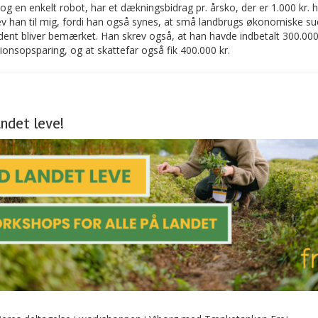
og en enkelt robot, har et dækningsbidrag pr. årsko, der er 1.000 kr. h
v han til mig, fordi han også synes, at små landbrugs økonomiske su
dent bliver bemærket. Han skrev også, at han havde indbetalt 300.000
ionsopsparing, og at skattefar også fik 400.000 kr.
andet leve!