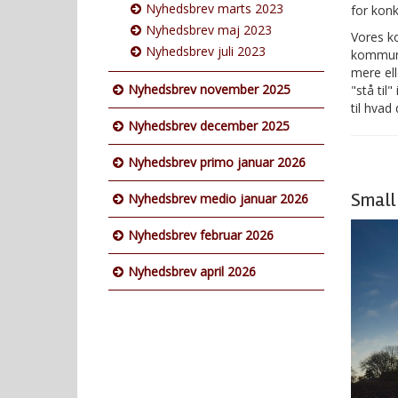
Nyhedsbrev marts 2023
for kon
Nyhedsbrev maj 2023
Vores k
Nyhedsbrev juli 2023
kommune
mere ell
Nyhedsbrev november 2025
"stå til
til hva
Nyhedsbrev december 2025
Nyhedsbrev primo januar 2026
Small 
Nyhedsbrev medio januar 2026
Nyhedsbrev februar 2026
Nyhedsbrev april 2026