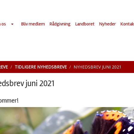
 os
Bliv medlem
Rådgivning
Landboret
Nyheder
Kontak
EVE
TIDLIGERE NYHEDSBREVE
NYHEDSBREV JUNI 2021
dsbrev juni 2021
ommer!