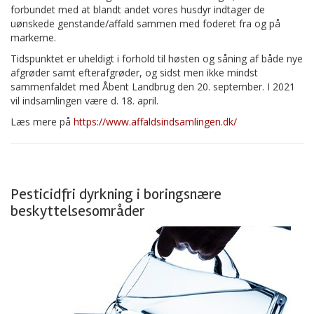
forbundet med at blandt andet vores husdyr indtager de
uønskede genstande/affald sammen med foderet fra og på
markerne.
Tidspunktet er uheldigt i forhold til høsten og såning af både nye
afgrøder samt efterafgrøder, og sidst men ikke mindst
sammenfaldet med Åbent Landbrug den 20. september. I 2021
vil indsamlingen være d. 18. april.
Læs mere på
https://www.affaldsindsamlingen.dk/
Pesticidfri dyrkning i boringsnære
beskyttelsesområder