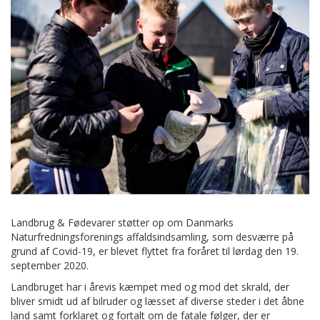
Landbrug & Fødevarer støtter op om Danmarks
Naturfredningsforenings affaldsindsamling, som desværre på
grund af Covid-19, er blevet flyttet fra foråret til lørdag den 19.
september 2020.
Landbruget har i årevis kæmpet med og mod det skrald, der
bliver smidt ud af bilruder og læsset af diverse steder i det åbne
land samt forklaret og fortalt om de fatale følger, der er