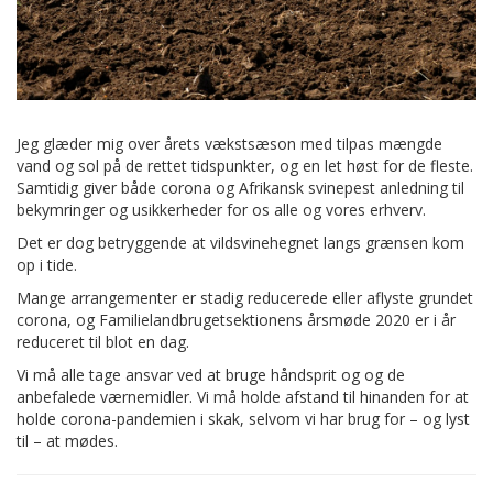
Jeg glæder mig over årets vækstsæson med tilpas mængde
vand og sol på de rettet tidspunkter, og en let høst for de fleste.
Samtidig giver både corona og Afrikansk svinepest anledning til
bekymringer og usikkerheder for os alle og vores erhverv.
Det er dog betryggende at vildsvinehegnet langs grænsen kom
op i tide.
Mange arrangementer er stadig reducerede eller aflyste grundet
corona, og Familielandbrugetsektionens årsmøde 2020 er i år
reduceret til blot en dag.
Vi må alle tage ansvar ved at bruge håndsprit og og de
anbefalede værnemidler. Vi må holde afstand til hinanden for at
holde corona-pandemien i skak, selvom vi har brug for – og lyst
til – at mødes.