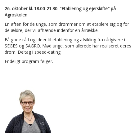
26. oktober kl. 18.00-21.30: "Etablering og ejerskifte" på
Agroskolen
En aften for de unge, som drømmer om at etablere sig og for
de ældre, der vil afhænde indenfor en årrække.
Få gode råd og ideer til etablering og afvikling fra rådgivere i
SEGES og SAGRO. Mød unge, som allerede har realiseret deres
drøm. Deltag i speed-dating.
Endeligt program følger.