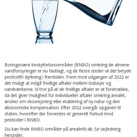
Boringsnære beskyttelsesområder (BNBO) omkring de almene
vandforsyninger er nu fastlagt, og de fleste steder vil det betyde
pesticidfri dyrkning i fremtiden. Frem mod udgangen af 2022 er
det muligt at indgå frivillige aftaler mellem lodsejer og
vandværkerne. Vi tror på at de frivillige aftaler er at foretrække,
da det giver mulighed for individueller aftaler omkring arealet,
ønsker om skovrejsning eller etablering af ny natur og den
økonomiske kompensation. Efter 2022 overgår opgaven til
staten, hvorefter der forventes et generelt forbud mod
pesticider i BNBO.
Du kan finde BNBO områder på arealinfo.dk. Se vejledning
herunder.