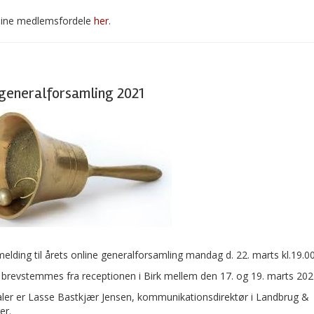
 dine medlemsfordele
her
.
generalforsamling 2021
melding til årets online generalforsamling mandag d. 22. marts kl.19.00
 brevstemmes fra receptionen i Birk mellem den 17. og 19. marts 202
ler er Lasse Bastkjær Jensen, kommunikationsdirektør i Landbrug &
er.