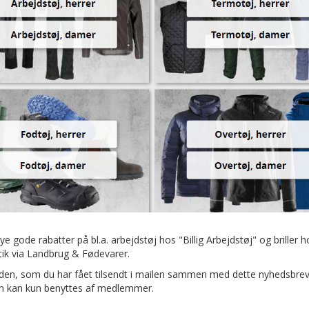
ye gode rabatter på bl.a. arbejdstøj hos "Billig Arbejdstøj" og briller h
tik via Landbrug & Fødevarer.
den, som du har fået tilsendt i mailen sammen med dette nyhedsbrev
n kan kun benyttes af medlemmer.