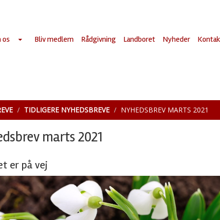
 os
Bliv medlem
Rådgivning
Landboret
Nyheder
Kontak
EVE
TIDLIGERE NYHEDSBREVE
NYHEDSBREV MARTS 2021
dsbrev marts 2021
t er på vej