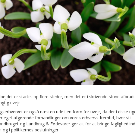
bejdet er startet op flere steder, men det er i skrivende stund afbrudt
agtig uvejr.
serhvervet er også næsten ude i en form for uvejr, da der i disse ug
meget afgørende forhandlinger om vores erhvervs fremtid, hvor vi i
andbruget og Landbrug & Fødevarer gør alt for at bringe faglighed ind
 og i politikernes beslutninger.