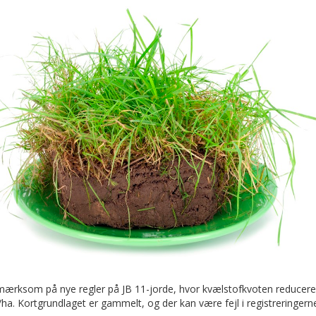
ærksom på nye regler på JB 11-jorde, hvor kvælstofkvoten reducer
ha. Kortgrundlaget er gammelt, og der kan være fejl i registreringern