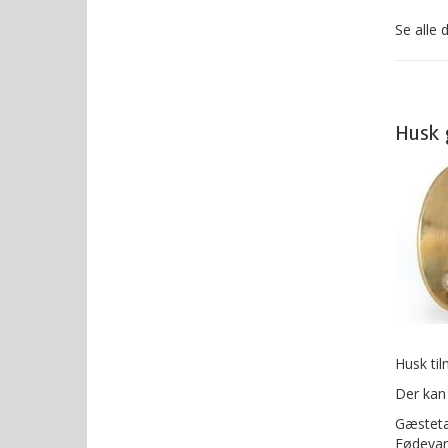
Se alle
Husk 
Husk til
Der kan
Gæsteta
Fødevar