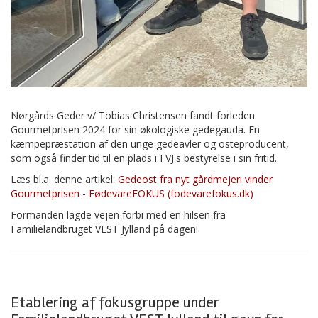
Nørgårds Geder v/ Tobias Christensen fandt forleden
Gourmetprisen 2024 for sin økologiske gedegauda. En
kæmpepræstation af den unge gedeavler og osteproducent,
som også finder tid til en plads i FVJ's bestyrelse i sin fritid.
Læs bl.a. denne artikel:
Gedeost fra nyt gårdmejeri vinder
Gourmetprisen - FødevareFOKUS (fodevarefokus.dk)
Formanden lagde vejen forbi med en hilsen fra
Familielandbruget VEST Jylland på dagen!
Etablering af fokusgruppe under