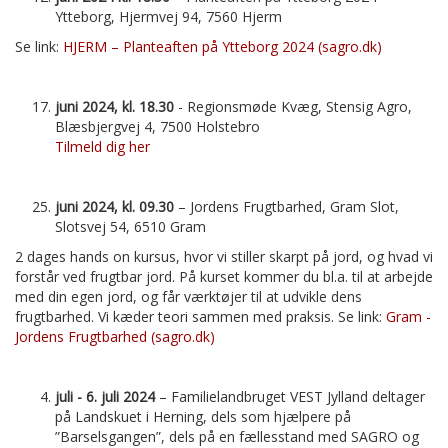
Ytteborg, Hjermvej 94, 7560 Hjerm
Se link:
HJERM – Planteaften på Ytteborg 2024 (sagro.dk)
juni 2024, kl. 18.30
- Regionsmøde Kvæg, Stensig Agro,
Blæsbjergvej 4, 7500 Holstebro
Tilmeld dig her
juni 2024, kl. 09.30
– Jordens Frugtbarhed, Gram Slot,
Slotsvej 54, 6510 Gram
2 dages hands on kursus, hvor vi stiller skarpt på jord, og hvad vi
forstår ved frugtbar jord. På kurset kommer du bl.a. til at arbejde
med din egen jord, og får værktøjer til at udvikle dens
frugtbarhed. Vi kæder teori sammen med praksis. Se link:
Gram -
Jordens Frugtbarhed (sagro.dk)
juli - 6. juli 2024
– Familielandbruget VEST Jylland deltager
på Landskuet i Herning, dels som hjælpere på
”Barselsgangen”, dels på en fællesstand med SAGRO og