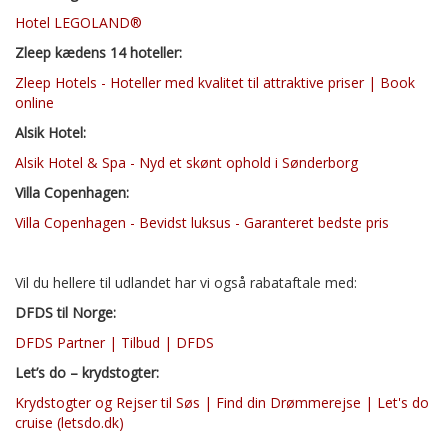
Hotel LEGOLAND®
Zleep kædens 14 hoteller:
Zleep Hotels - Hoteller med kvalitet til attraktive priser | Book
online
Alsik Hotel:
Alsik Hotel & Spa - Nyd et skønt ophold i Sønderborg
Villa Copenhagen:
Villa Copenhagen - Bevidst luksus - Garanteret bedste pris
Vil du hellere til udlandet har vi også rabataftale med:
DFDS til Norge:
DFDS Partner | Tilbud | DFDS
Let’s do – krydstogter:
Krydstogter og Rejser til Søs | Find din Drømmerejse | Let's do
cruise (letsdo.dk)