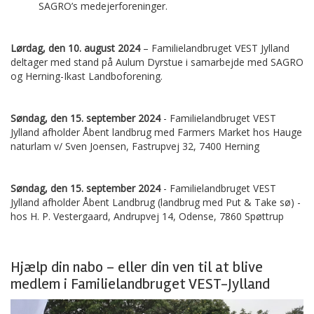
SAGRO’s medejerforeninger.
Lørdag, den 10. august 2024
– Familielandbruget VEST Jylland
deltager med stand på Aulum Dyrstue i samarbejde med SAGRO
og Herning-Ikast Landboforening.
Søndag, den 15. september 2024
- Familielandbruget VEST
Jylland afholder Åbent landbrug med Farmers Market hos Hauge
naturlam v/ Sven Joensen, Fastrupvej 32, 7400 Herning
Søndag, den 15. september 2024
- Familielandbruget VEST
Jylland afholder Åbent Landbrug (landbrug med Put & Take sø) -
hos H. P. Vestergaard, Andrupvej 14, Odense, 7860 Spøttrup
Hjælp din nabo – eller din ven til at blive
medlem i Familielandbruget VEST-Jylland