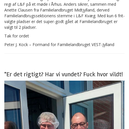
regi af L&F på et møde i Århus. Anders sikrer, sammen med
Anette Clausen fra Familielandbruget Midtjylland, derved
Familielandbrugssektionens stemme i L&F Kvæg. Med kun 6 frit-
valgte pladser er det super-godt gået at Familielandbruget er
valgt til 2 pladser.
Tak for ordet
Peter J. Kock – Formand for Familielandbruget VEST-Jylland
"Er det rigtigt? Har vi vundet? Fuck hvor vildt!