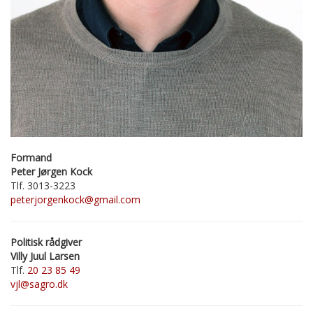
Formand
Peter Jørgen Kock
Tlf. 3013-3223
peterjorgenkock@gmail.com
Politisk rådgiver
Villy Juul Larsen
Tlf.
20 23 85 49
vjl@sagro.dk